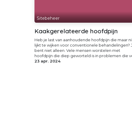
Sitebeheer
Kaakgerelateerde hoofdpijn
Heb je last van aanhoudende hoofdpijn die maar ni
lijkt te wijken voor conventionele behandelingen? 
bent niet alleen. Vele mensen worstelen met
hoofdpijn die diep geworteld is in problemen die ve
23 apr. 2024