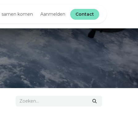
ng samen komen
e
Ik zoek zelf
Aanmelden
Contact