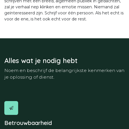
schrijven met een breed, algemeen publiek in gedachten,
zal je verhaal nep klinken en emotie missen. Niemand zal
geïnteresseerd zijn. Schrijf voor één persoon. Als het echt is
voor de ene, is het ook echt voor de rest.
Alles wat je nodig hebt
Noem en beschrijf de belangrijkste kenmerken van
je oplossing of dienst.
Betrouwbaarheid